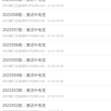
2023澳门正版资料 670288.com
12-24 21:40
2023358期：澳话中有意
2023澳门正版资料 670288.com
12-23 21:40
2023357期：澳话中有意
2023澳门正版资料 670288.com
12-22 21:40
2023356期：澳话中有意
2023澳门正版资料 670288.com
12-21 21:40
2023355期：澳话中有意
2023澳门正版资料 670288.com
12-20 21:42
2023354期：澳话中有意
2023澳门正版资料 670288.com
12-19 21:45
2023353期：澳话中有意
2023澳门正版资料 670288.com
12-18 21:42
2023352期：澳话中有意