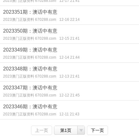
2023澳门正版资料 670288.com
12-17 21:41
2023351期：澳话中有意
2023澳门正版资料 670288.com
12-16 22:14
2023350期：澳话中有意
2023澳门正版资料 670288.com
12-15 21:41
2023349期：澳话中有意
2023澳门正版资料 670288.com
12-14 21:44
2023348期：澳话中有意
2023澳门正版资料 670288.com
12-13 21:41
2023347期：澳话中有意
2023澳门正版资料 670288.com
12-12 21:45
2023346期：澳话中有意
2023澳门正版资料 670288.com
12-11 21:43
上一页
第1页
下一页