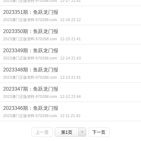
2023澳门正版资料 670288.com
12-17 21:41
2023351期：鱼跃龙门报
2023澳门正版资料 670288.com
12-16 22:12
2023350期：鱼跃龙门报
2023澳门正版资料 670288.com
12-15 21:41
2023349期：鱼跃龙门报
2023澳门正版资料 670288.com
12-14 21:43
2023348期：鱼跃龙门报
2023澳门正版资料 670288.com
12-13 21:41
2023347期：鱼跃龙门报
2023澳门正版资料 670288.com
12-12 21:44
2023346期：鱼跃龙门报
2023澳门正版资料 670288.com
12-11 21:42
上一页
第1页
下一页