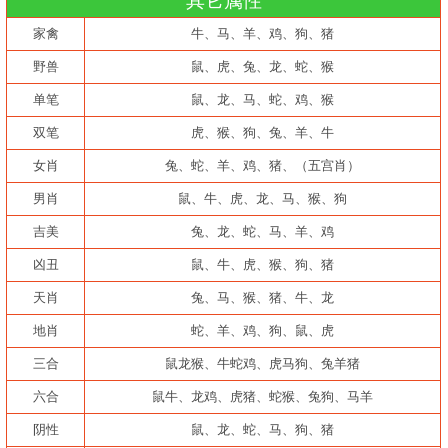
其它属性
家禽
牛、马、羊、鸡、狗、猪
野兽
鼠、虎、兔、龙、蛇、猴
单笔
鼠、龙、马、蛇、鸡、猴
双笔
虎、猴、狗、兔、羊、牛
女肖
兔、蛇、羊、鸡、猪、（五宫肖）
男肖
鼠、牛、虎、龙、马、猴、狗
吉美
兔、龙、蛇、马、羊、鸡
凶丑
鼠、牛、虎、猴、狗、猪
天肖
兔、马、猴、猪、牛、龙
地肖
蛇、羊、鸡、狗、鼠、虎
三合
鼠龙猴、牛蛇鸡、虎马狗、兔羊猪
六合
鼠牛、龙鸡、虎猪、蛇猴、兔狗、马羊
阴性
鼠、龙、蛇、马、狗、猪