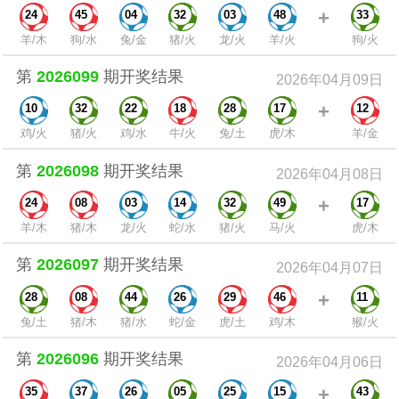
+
24
45
04
32
03
48
33
羊/木
狗/水
兔/金
猪/火
龙/火
羊/火
狗/火
第
2026099
期开奖结果
2026年04月09日
+
10
32
22
18
28
17
12
鸡/火
猪/火
鸡/水
牛/火
兔/土
虎/木
羊/金
第
2026098
期开奖结果
2026年04月08日
+
24
08
03
14
32
49
17
羊/木
猪/木
龙/火
蛇/水
猪/火
马/火
虎/木
第
2026097
期开奖结果
2026年04月07日
+
28
08
44
26
29
46
11
兔/土
猪/木
猪/水
蛇/金
虎/土
鸡/木
猴/火
第
2026096
期开奖结果
2026年04月06日
+
35
37
26
05
25
15
43