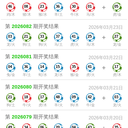
+
46
08
23
36
30
01
05
鸡/木
猪/木
猴/水
羊/土
牛/水
马/水
虎/金
第
2026082
期开奖结果
2026年03月23日
+
03
21
33
37
41
25
27
龙/火
狗/土
狗/火
马/土
虎/火
马/木
龙/金
第
2026081
期开奖结果
2026年03月22日
+
04
36
14
15
35
41
17
兔/金
羊/土
蛇/水
龙/水
猴/金
虎/火
虎/木
第
2026080
期开奖结果
2026年03月21日
+
21
18
17
48
09
42
03
狗/土
牛/火
虎/木
羊/火
狗/木
牛/金
龙/火
第
2026079
期开奖结果
2026年03月20日
49
34
06
20
04
43
35