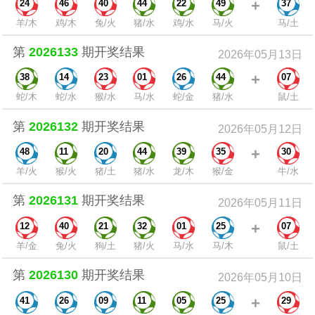
+
24
46
40
44
22
49
37
羊/木
鸡/木
兔/火
猪/水
鸡/水
马/火
马/土
第
2026133
期开奖结果
2026年05月13日
+
38
14
23
01
26
44
07
蛇/木
蛇/水
猴/水
马/水
蛇/金
猪/水
鼠/土
第
2026132
期开奖结果
2026年05月12日
+
48
11
20
44
39
35
30
羊/火
猴/火
猪/土
猪/水
龙/木
猴/金
牛/水
第
2026131
期开奖结果
2026年05月11日
+
12
40
21
32
01
25
07
羊/金
兔/火
狗/土
猪/火
马/水
马/木
鼠/土
第
2026130
期开奖结果
2026年05月10日
+
41
26
09
11
05
25
29