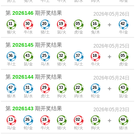
虎/土
兔/火
牛/土
牛/火
鼠/水
鸡/火
马/金
第
2026146
期开奖结果
2026年05月26日
+
11
30
20
19
05
16
42
猴/火
牛/水
猪/土
鼠/火
虎/金
兔/木
牛/金
第
2026145
期开奖结果
2026年05月25日
+
36
43
25
32
37
18
05
羊/土
鼠/金
马/木
猪/火
马/土
牛/火
虎/金
第
2026144
期开奖结果
2026年05月24日
+
47
31
29
33
22
26
43
猴/木
鼠/水
虎/土
狗/火
鸡/水
蛇/金
鼠/金
第
2026143
期开奖结果
2026年05月23日
+
13
26
18
32
02
33
44
马/金
蛇/金
牛/火
猪/火
蛇/火
狗/火
猪/水