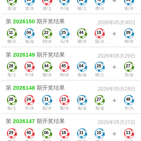
+
龙/金
龙/水
虎/土
牛/金
猪/土
虎/火
鼠/水
第
2026150
期开奖结果
2026年05月30日
+
11
04
22
25
44
19
09
猴/火
兔/金
鸡/水
马/木
猪/水
鼠/火
狗/木
第
2026149
期开奖结果
2026年05月29日
+
28
30
44
45
04
20
27
兔/土
牛/水
猪/水
狗/水
兔/金
猪/土
龙/金
第
2026148
期开奖结果
2026年05月28日
+
28
24
31
23
04
27
48
兔/土
羊/木
鼠/水
猴/水
兔/金
龙/金
羊/火
第
2026147
期开奖结果
2026年05月27日
+
29
40
06
18
31
10
13