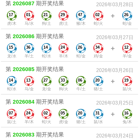
第
2026087
期开奖结果
2026年03月28日
+
17
01
21
29
47
02
26
虎/木
马/水
狗/土
虎/土
猴/木
蛇/火
蛇/金
第
2026086
期开奖结果
2026年03月27日
+
15
36
14
24
26
34
12
龙/水
羊/土
蛇/水
羊/木
蛇/金
鸡/金
羊/金
第
2026085
期开奖结果
2026年03月26日
+
14
13
27
33
06
20
19
蛇/水
马/金
龙/金
狗/火
牛/土
猪/土
鼠/火
第
2026084
期开奖结果
2026年03月25日
+
07
24
02
05
20
31
16
鼠/土
羊/木
蛇/火
虎/金
猪/土
鼠/水
兔/木
第
2026083
期开奖结果
2026年03月24日