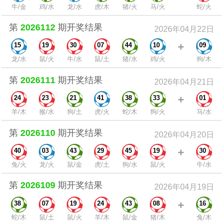
牛/金
鸡/水
龙/水
虎/木
猪/火
马/火
蛇/火
第
2026112
期开奖结果
2026年04月22日
+
15
19
30
07
44
10
09
龙/水
鼠/火
牛/水
鼠/土
猪/水
鸡/火
狗/木
第
2026111
期开奖结果
2026年04月21日
+
24
23
21
41
38
33
01
羊/木
猴/水
狗/土
虎/火
蛇/木
狗/火
马/水
第
2026110
期开奖结果
2026年04月20日
+
40
03
43
29
45
19
30
兔/火
龙/火
鼠/金
虎/土
狗/水
鼠/火
牛/水
第
2026109
期开奖结果
2026年04月19日
+
38
07
19
24
43
08
16
蛇/木
鼠/土
鼠/火
羊/木
鼠/金
猪/木
兔/木