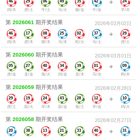
+
46
29
06
49
35
42
24
鸡/木
虎/土
牛/土
马/火
猴/金
牛/金
羊/木
第
2026061
期开奖结果
2026年03月02日
+
46
17
08
25
02
37
29
鸡/木
虎/木
猪/木
马/木
蛇/火
马/土
虎/土
第
2026060
期开奖结果
2026年03月01日
+
05
27
40
34
39
01
09
虎/金
龙/金
兔/火
鸡/金
龙/木
马/水
狗/木
第
2026059
期开奖结果
2026年02月28日
+
29
19
24
43
28
12
10
虎/土
鼠/火
羊/木
鼠/金
兔/土
羊/金
鸡/火
第
2026058
期开奖结果
2026年02月27日
+
20
38
13
21
33
40
31