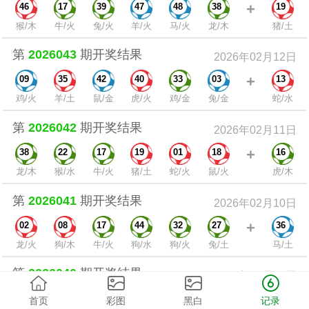
+
46
17
39
47
48
38
19
猴/木
牛/火
兔/火
羊/火
马/火
龙/木
猪/土
第
2026043
期开奖结果
2026年02月12日
+
09
35
42
40
33
03
13
鸡/火
羊/土
鼠/金
虎/火
鸡/金
兔/金
蛇/水
第
2026042
期开奖结果
2026年02月11日
+
38
22
17
19
01
18
16
龙/木
猴/水
牛/火
猪/土
蛇/火
鼠/火
虎/木
第
2026041
期开奖结果
2026年02月10日
+
02
08
17
44
32
27
36
龙/火
狗/木
牛/火
狗/水
狗/火
兔/土
马/土
第
2026040
期开奖结果
2026年02月09日
+
46
06
29
27
11
49
28
首页
彩图
黑白
记录