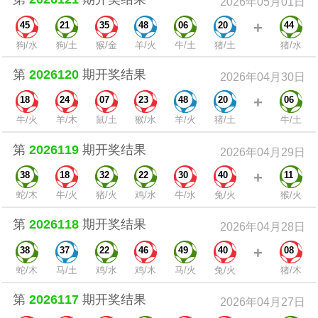
2026年05月01日
+
45
21
35
48
06
20
44
狗/水
狗/土
猴/金
羊/火
牛/土
猪/土
猪/水
第
2026120
期开奖结果
2026年04月30日
+
18
24
07
23
48
20
06
牛/火
羊/木
鼠/土
猴/水
羊/火
猪/土
牛/土
第
2026119
期开奖结果
2026年04月29日
+
38
18
32
22
30
40
11
蛇/木
牛/火
猪/火
鸡/水
牛/水
兔/火
猴/火
第
2026118
期开奖结果
2026年04月28日
+
38
37
22
46
49
40
08
蛇/木
马/土
鸡/水
鸡/木
马/火
兔/火
猪/木
第
2026117
期开奖结果
2026年04月27日