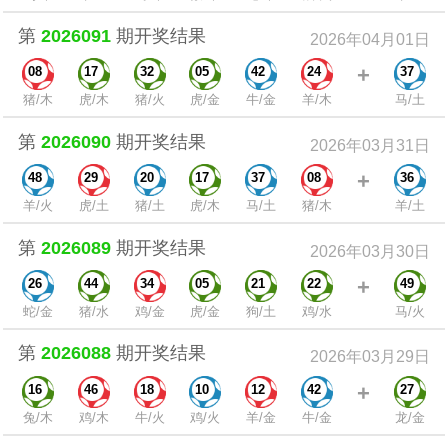
第
2026091
期开奖结果
2026年04月01日
+
08
17
32
05
42
24
37
猪/木
虎/木
猪/火
虎/金
牛/金
羊/木
马/土
第
2026090
期开奖结果
2026年03月31日
+
48
29
20
17
37
08
36
羊/火
虎/土
猪/土
虎/木
马/土
猪/木
羊/土
第
2026089
期开奖结果
2026年03月30日
+
26
44
34
05
21
22
49
蛇/金
猪/水
鸡/金
虎/金
狗/土
鸡/水
马/火
第
2026088
期开奖结果
2026年03月29日
+
16
46
18
10
12
42
27
兔/木
鸡/木
牛/火
鸡/火
羊/金
牛/金
龙/金