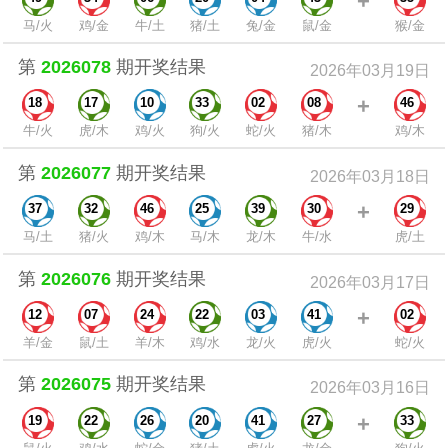
+
马/火
鸡/金
牛/土
猪/土
兔/金
鼠/金
猴/金
第
2026078
期开奖结果
2026年03月19日
+
18
17
10
33
02
08
46
牛/火
虎/木
鸡/火
狗/火
蛇/火
猪/木
鸡/木
第
2026077
期开奖结果
2026年03月18日
+
37
32
46
25
39
30
29
马/土
猪/火
鸡/木
马/木
龙/木
牛/水
虎/土
第
2026076
期开奖结果
2026年03月17日
+
12
07
24
22
03
41
02
羊/金
鼠/土
羊/木
鸡/水
龙/火
虎/火
蛇/火
第
2026075
期开奖结果
2026年03月16日
+
19
22
26
20
41
27
33